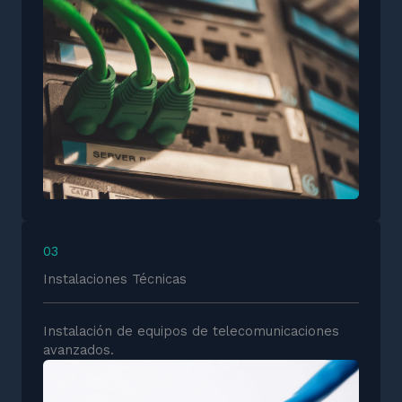
03
Instalaciones Técnicas
Instalación de equipos de telecomunicaciones
avanzados.