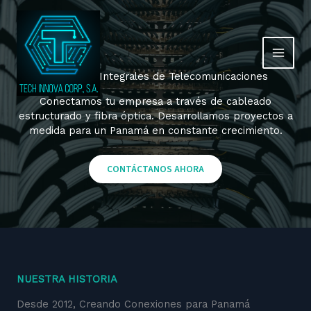
Ir
al
contenido
Soluciones Integrales de Telecomunicaciones
Conectamos tu empresa a través de cableado
estructurado y fibra óptica. Desarrollamos proyectos a
medida para un Panamá en constante crecimiento.
CONTÁCTANOS AHORA
NUESTRA HISTORIA
Desde 2012, Creando Conexiones para Panamá