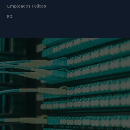
Empleados Felices
80